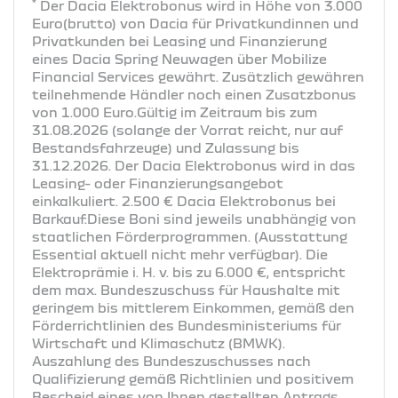
*
Der Dacia Elektrobonus wird in Höhe von 3.000
Euro(brutto) von Dacia für Privatkundinnen und
Privatkunden bei Leasing und Finanzierung
eines Dacia Spring Neuwagen über Mobilize
Financial Services gewährt. Zusätzlich gewähren
teilnehmende Händler noch einen Zusatzbonus
von 1.000 Euro.Gültig im Zeitraum bis zum
31.08.2026 (solange der Vorrat reicht, nur auf
Bestandsfahrzeuge) und Zulassung bis
31.12.2026. Der Dacia Elektrobonus wird in das
Leasing- oder Finanzierungsangebot
einkalkuliert. 2.500 € Dacia Elektrobonus bei
Barkauf.Diese Boni sind jeweils unabhängig von
staatlichen Förderprogrammen. (Ausstattung
Essential aktuell nicht mehr verfügbar). Die
Elektroprämie i. H. v. bis zu 6.000 €, entspricht
dem max. Bundeszuschuss für Haushalte mit
geringem bis mittlerem Einkommen, gemäß den
Förderrichtlinien des Bundesministeriums für
Wirtschaft und Klimaschutz (BMWK).
Auszahlung des Bundeszuschusses nach
Qualifizierung gemäß Richtlinien und positivem
Bescheid eines von Ihnen gestellten Antrags