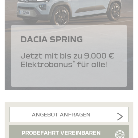
DACIA SPRING
Jetzt mit bis zu 9.000 €
*
Elektrobonus
für alle!
ANGEBOT ANFRAGEN
PROBEFAHRT VEREINBAREN