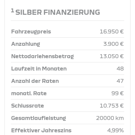
1
SILBER FINANZIERUNG
Fahrzeugpreis
16.950 €
Anzahlung
3.900 €
Nettodarlehensbetrag
13.050 €
Laufzeit in Monaten
48
Anzahl der Raten
47
monatl. Rate
99 €
Schlussrate
10.753 €
Gesamtlaufleistung
20000 km
Effektiver Jahreszins
4,99%