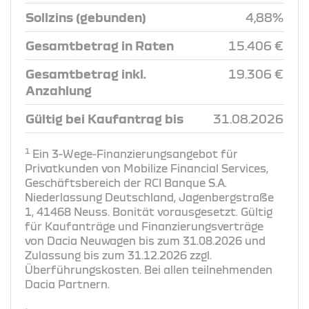
Sollzins (gebunden)
4,88%
Gesamtbetrag in Raten
15.406 €
Gesamtbetrag inkl.
19.306 €
Anzahlung
Gültig bei Kaufantrag bis
31.08.2026
1
Ein 3-Wege-Finanzierungsangebot für
Privatkunden von Mobilize Financial Services,
Geschäftsbereich der RCI Banque S.A.
Niederlassung Deutschland, Jagenbergstraße
1, 41468 Neuss. Bonität vorausgesetzt. Gültig
für Kaufanträge und Finanzierungsverträge
von Dacia Neuwagen bis zum 31.08.2026 und
Zulassung bis zum 31.12.2026 zzgl.
Überführungskosten. Bei allen teilnehmenden
Dacia Partnern.