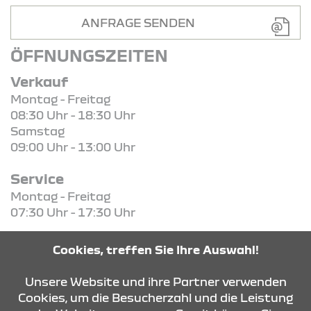
ANFRAGE SENDEN
ÖFFNUNGSZEITEN
Verkauf
Montag - Freitag
08:30 Uhr - 18:30 Uhr
Samstag
09:00 Uhr - 13:00 Uhr
Service
Montag - Freitag
07:30 Uhr - 17:30 Uhr
Teile / Zubehör
Cookies, treffen Sie Ihre Auswahl!
Montag - Freitag
08:00 Uhr - 17:00 Uhr
Unsere Website und ihre Partner verwenden
Cookies, um die Besucherzahl und die Leistung