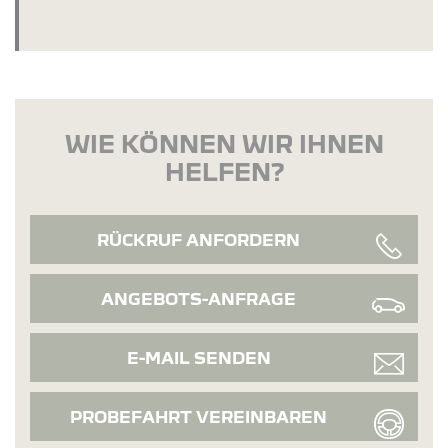
WIE KÖNNEN WIR IHNEN
HELFEN?
RÜCKRUF ANFORDERN
ANGEBOTS-ANFRAGE
E-MAIL SENDEN
PROBEFAHRT VEREINBAREN