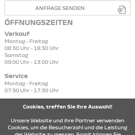
ANFRAGE SENDEN
ÖFFNUNGSZEITEN
Verkauf
Montag - Freitag
08:30 Uhr - 18:30 Uhr
Samstag
09:00 Uhr - 13:00 Uhr
Service
Montag - Freitag
07:30 Uhr - 17:30 Uhr
Teile / Zubehör
Cookies, treffen Sie Ihre Auswahl!
Montag - Freitag
08:00 Uhr - 17:00 Uhr
Unsere Website und ihre Partner verwenden
Cookies, um die Besucherzahl und die Leistung
der Website zu messen. Somit können Sie