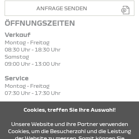
ANFRAGE SENDEN
ÖFFNUNGSZEITEN
Verkauf
Montag - Freitag
08:30 Uhr - 18:30 Uhr
Samstag
09:00 Uhr - 13:00 Uhr
Service
Montag - Freitag
07:30 Uhr - 17:30 Uhr
Teile / Zubehör
Cookies, treffen Sie Ihre Auswahl!
Montag - Freitag
08:00 Uhr - 17:00 Uhr
Unsere Website und ihre Partner verwenden
Cookies, um die Besucherzahl und die Leistung
der Website zu messen. Somit können Sie