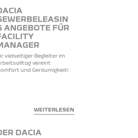
DACIA
GEWERBELEASIN
G ANGEBOTE FÜR
FACILITY
MANAGER
hr vielseitiger Begleiter im
rbeitsalltag vereint
omfort und Geräumigkeit!
WEITERLESEN
DER DACIA