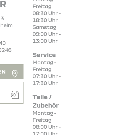
R
Freitag
08:30 Uhr -
 3
18:30 Uhr
sheim
Samstag
09:00 Uhr -
13:00 Uhr
240
9246
Service
Montag -
Freitag
EN
07:30 Uhr -
17:30 Uhr
Teile /
Zubehör
Montag -
Freitag
08:00 Uhr -
17:00 Uhr