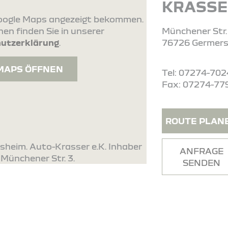
KRASSE
 Google Maps angezeigt bekommen.
en finden Sie in unserer
Münchener Str.
utzerklärung
.
76726 Germer
MAPS ÖFFNEN
Tel: 07274-70
Fax: 07274-77
ROUTE PLAN
sheim. Auto-Krasser e.K. Inhaber
ANFRAGE
 Münchener Str. 3.
SENDEN