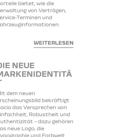
orteile bietet, wie die
erwaltung von Verträgen,
ervice-Terminen und
ahrzeuginformationen.
WEITERLESEN
DIE NEUE
MARKENIDENTITÄ
T
it dem neuen
rscheinungsbild bekräftigt
acia das Versprechen von
infachheit, Robustheit und
uthentizität – dazu gehören
as neue Logo, die
ypographie und Farbwelt