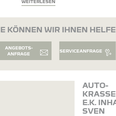
WEITERLESEN
E KÖNNEN WIR IHNEN HELF
ANGEBOTS-
SERVICEANFRAGE
ANFRAGE
AUTO-
KRASSE
E.K. IN
SVEN