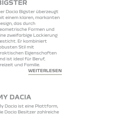
BIGSTER
er Dacia Bigster überzeugt
it einem klaren, markanten
esign, das durch
eometrische Formen und
ine zweifarbige Lackierung
esticht. Er kombiniert
obusten Stil mit
raktischen Eigenschaften
nd ist ideal für Beruf,
reizeit und Familie.
WEITERLESEN
MY DACIA
y Dacia ist eine Plattform,
ie Dacia Besitzer zahlreiche