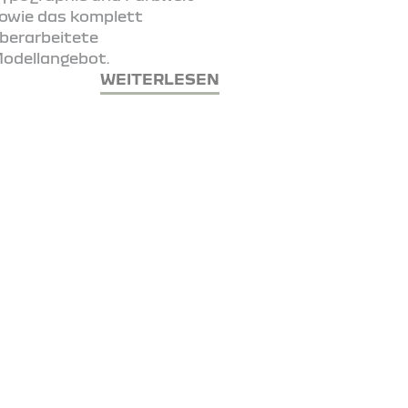
owie das komplett
berarbeitete
odellangebot.
WEITERLESEN