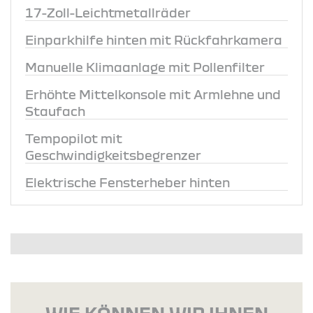
17-Zoll-Leichtmetallräder
Einparkhilfe hinten mit Rückfahrkamera
Manuelle Klimaanlage mit Pollenfilter
Erhöhte Mittelkonsole mit Armlehne und
Staufach
Tempopilot mit
Geschwindigkeitsbegrenzer
Elektrische Fensterheber hinten
WIE KÖNNEN WIR IHNEN