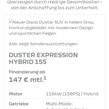
überzeugen durch niedrige Gesamtkosten –
von der Anschaffung bis zum Unterhalt.
Abb. zeigt Sonderausstattungen.
DUSTER EXPRESSION
HYBRID 155
Finanzierung ab
1
147 € mtl.
Motor
116kW (158PS) | Hybrid
Getriebe
Multi-Mode-