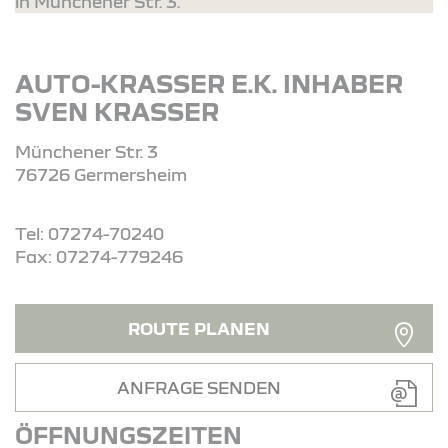
in Münchener Str. 3.
AUTO-KRASSER E.K. INHABER
SVEN KRASSER
Münchener Str. 3
76726 Germersheim
Tel: 07274-70240
Fax: 07274-779246
ROUTE PLANEN
ANFRAGE SENDEN
ÖFFNUNGSZEITEN