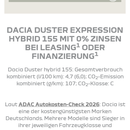
DACIA DUSTER EXPRESSION
HYBRID 155 MIT 0% ZINSEN
1
BEI LEASING
ODER
1
FINANZIERUNG
Dacia Duster hybrid 155: Gesamtverbrauch
kombiniert (l/100 km): 4,7 (6,0); CO
-Emission
2
kombiniert (g/km): 107; CO
-Klasse: C
2
Laut
ADAC Autokosten-Check 2026
: Dacia ist
eine der kostengünstigsten Marken
Deutschlands. Mehrere Modelle sind Sieger in
ihrer jeweiligen Fahrzeugklasse und