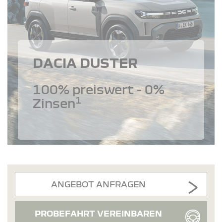
DACIA DUSTER
100% preiswert - 0%
1
Zinsen
ANGEBOT ANFRAGEN
PROBEFAHRT VEREINBAREN