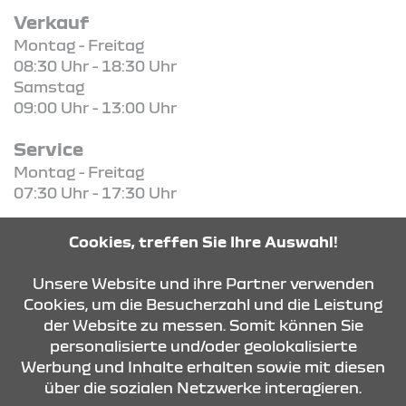
Verkauf
Montag - Freitag
08:30 Uhr - 18:30 Uhr
Samstag
09:00 Uhr - 13:00 Uhr
Service
Montag - Freitag
07:30 Uhr - 17:30 Uhr
Teile / Zubehör
Cookies, treffen Sie Ihre Auswahl!
Montag - Freitag
08:00 Uhr - 17:00 Uhr
Unsere Website und ihre Partner verwenden
Cookies, um die Besucherzahl und die Leistung
der Website zu messen. Somit können Sie
KONTAKT & ANFAHRT
personalisierte und/oder geolokalisierte
Werbung und Inhalte erhalten sowie mit diesen
über die sozialen Netzwerke interagieren.