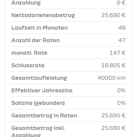
Anzahlung
0 €
Nettodarlehensbetrag
25.690 €
Laufzeit in Monaten
48
Anzahl der Raten
47
monatl. Rate
147 €
Schlussrate
18.805 €
Gesamtlaufleistung
40000 km
Effektiver Jahreszins
0%
Sollzins (gebunden)
0%
Gesamtbetrag in Raten
25.690 €
Gesamtbetrag inkl.
25.690 €
Anzahlung